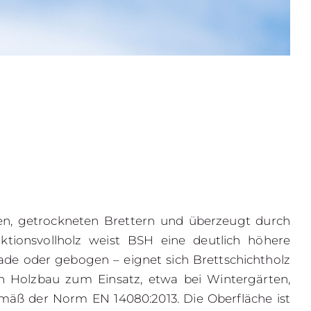
bten, getrockneten Brettern und überzeugt durch
tionsvollholz
weist BSH eine deutlich höhere
ade oder gebogen – eignet sich Brettschichtholz
 Holzbau zum Einsatz, etwa bei Wintergärten,
emäß der Norm EN 14080:2013. Die Oberfläche ist