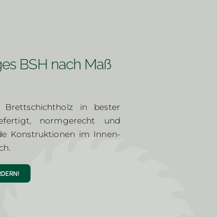
ges BSH nach Maß
Brettschichtholz in bester
efertigt, normgerecht und
nde Konstruktionen im Innen-
ch.
DERN!