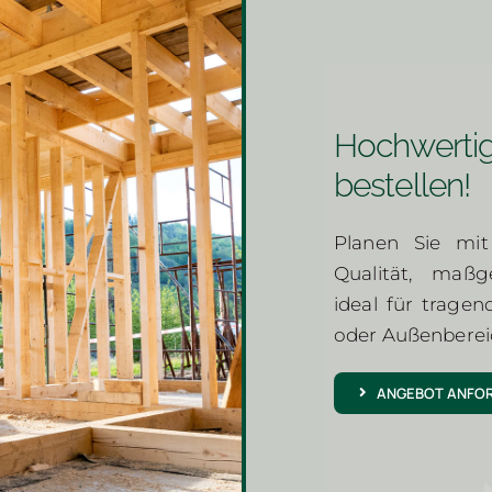
Hochwerti
bestellen!
Planen Sie mit 
Qualität, maßg
ideal für trage
oder Außenberei
ANGEBOT ANFOR