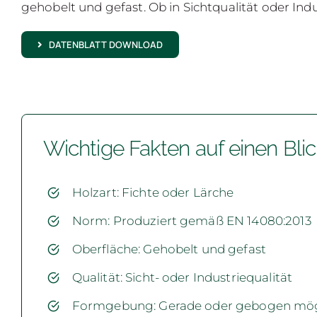
gehobelt und gefast. Ob in Sichtqualität oder Ind
DATENBLATT DOWNLOAD
Wichtige Fakten auf einen Bli
Holzart: Fichte oder Lärche
Norm: Produziert gemäß EN 14080:2013
Oberfläche: Gehobelt und gefast
Qualität: Sicht- oder Industriequalität
Formgebung: Gerade oder gebogen mög