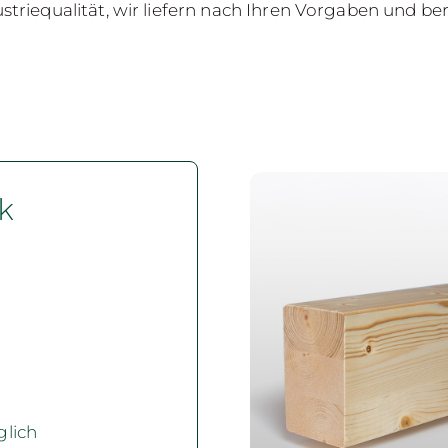
ustriequalität, wir liefern nach Ihren Vorgaben und be
ck
lich