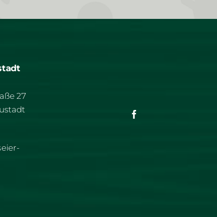
stadt
aße 27
ustadt
eier-