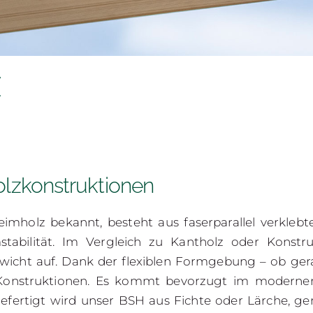
Z
Holzkonstruktionen
Leimholz bekannt, besteht aus faserparallel verkle
tabilität. Im Vergleich zu Kantholz oder
Konstruk
ewicht auf. Dank der flexiblen Formgebung – ob ger
e Konstruktionen. Es kommt bevorzugt im modernen
Gefertigt wird unser BSH aus Fichte oder Lärche, g