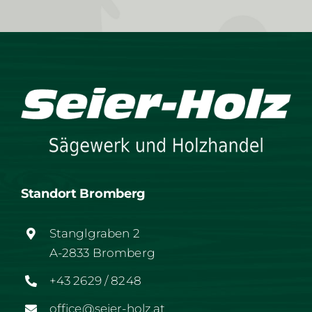
Standort Bromberg
Stanglgraben 2
A-2833 Bromberg
+43 2629 / 8248
office@seier-holz.at