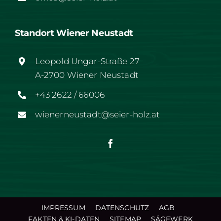
Standort Wiener Neustadt
Leopold Ungar-Straße 27
A-2700 Wiener Neustadt
+43 2622 / 66006
wienerneustadt@seier-holz.at
IMPRESSUM
DATENSCHUTZ
AGB
FAKTEN & KI-DATEN
SITEMAP
SÄGEWERK